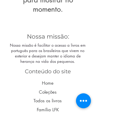
momento.
Nossa missão:
Nossa missão é facilitar o acesso a livros em
português para os brasileiros que vivem no
exterior e desejam manter o idioma de
herança na vida dos pequenos.
Conteúdo do site
Home
Coleções
Todos os livros
Família LFK
Dúvidas
Acompanhe nas