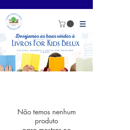
Não temos nenhum
produto
para mostrar no