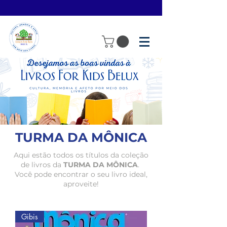
TURMA DA MÔNICA
Aqui estão todos os títulos da coleção
de livros da
TURMA DA MÔNICA
.
Você pode encontrar o seu livro ideal,
aproveite!
Gibis