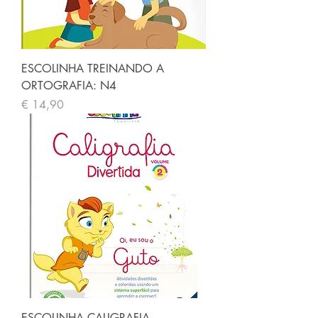
ESCOLINHA TREINANDO A
ORTOGRAFIA: N4
Preço
€ 14,90
ESCOLINHA CALIGRAFIA