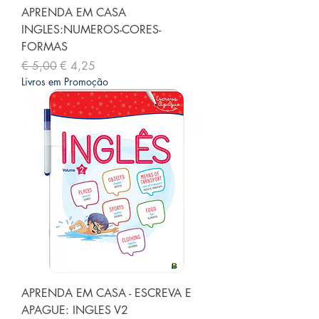
APRENDA EM CASA
INGLES:NUMEROS-CORES-
FORMAS
Preço normal
Preço promocional
€ 5,00
€ 4,25
Livros em Promoção
APRENDA EM CASA - ESCREVA E
APAGUE: INGLES V2