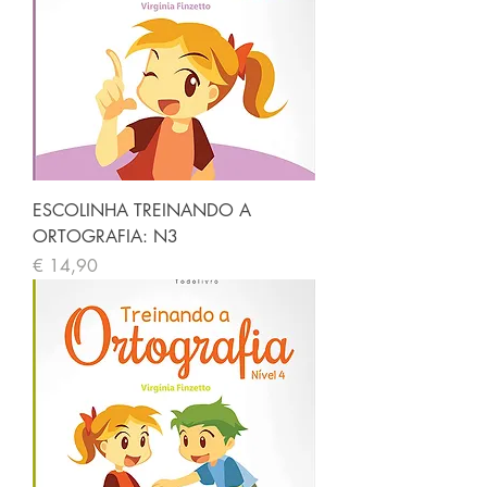
ESCOLINHA TREINANDO A
ORTOGRAFIA: N3
Preço
€ 14,90