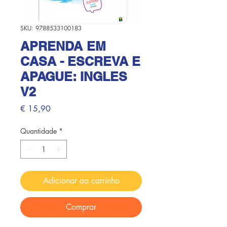
SKU: 9788533100183
APRENDA EM
CASA - ESCREVA E
APAGUE: INGLES
V2
Preço
€ 15,90
Quantidade
*
Adicionar ao carrinho
Comprar