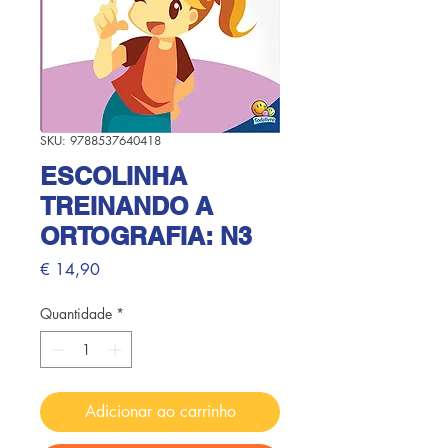
SKU: 9788537640418
ESCOLINHA
TREINANDO A
ORTOGRAFIA: N3
Preço
€ 14,90
Quantidade
*
Adicionar ao carrinho