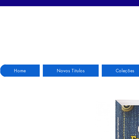
Home
Novos Titulos
Coleções