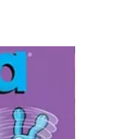
Gibis