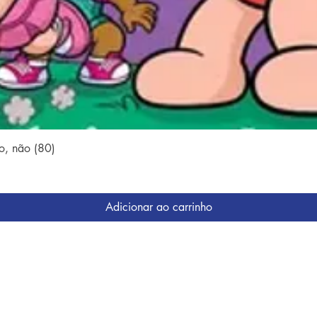
Visualização rápida
o, não (80)
Adicionar ao carrinho