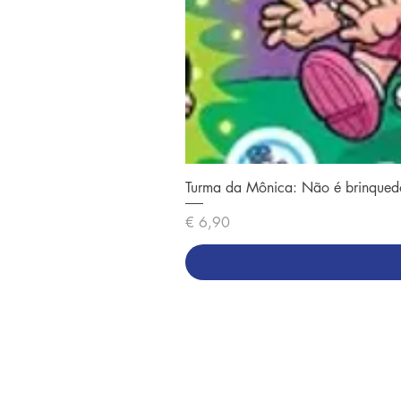
Turma da Mônica: Não é brinqued
Preço
€ 6,90