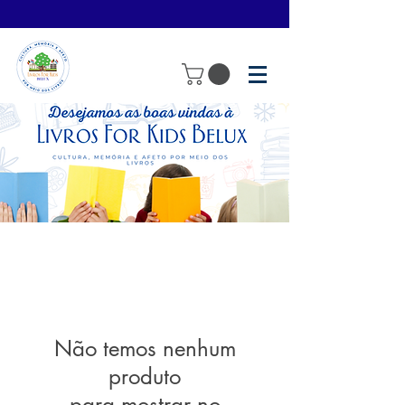
Não temos nenhum
produto
para mostrar no