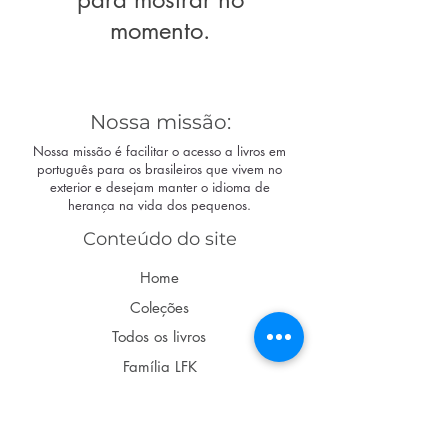
momento.
Nossa missão:
Nossa missão é facilitar o acesso a livros em
português para os brasileiros que vivem no
exterior e desejam manter o idioma de
herança na vida dos pequenos.
Conteúdo do site
Home
Coleções
Todos os livros
Família LFK
Dúvidas
Acompanhe nas