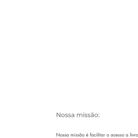
Nossa missão:
Nossa missão é facilitar o acesso a livr