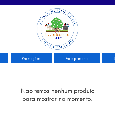
Promoções
Vale-presente
Não temos nenhum produto
para mostrar no momento.