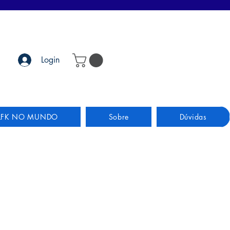
Login
LFK NO MUNDO
Sobre
Dúvidas