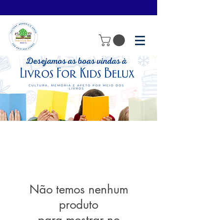
Não temos nenhum
produto
para mostrar no