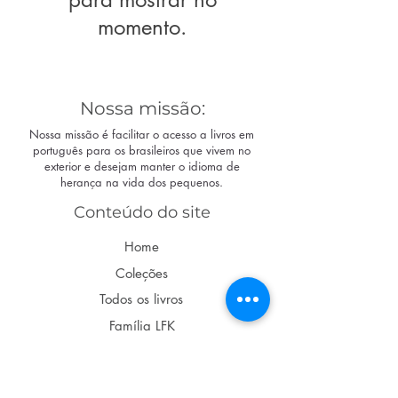
momento.
Nossa missão:
Nossa missão é facilitar o acesso a livros em
português para os brasileiros que vivem no
exterior e desejam manter o idioma de
herança na vida dos pequenos.
Conteúdo do site
Home
Coleções
Todos os livros
Família LFK
Dúvidas
Acompanhe nas