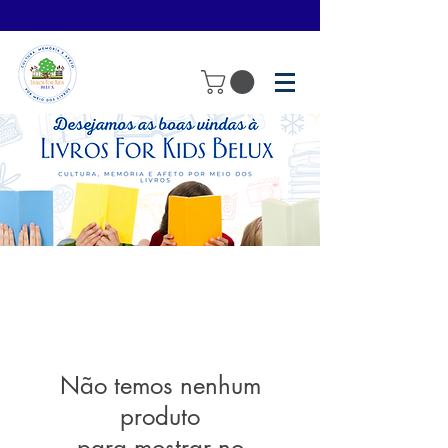
Não temos nenhum
produto
para mostrar no