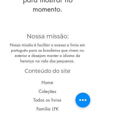
momento.
Nossa missão:
Nossa missão é facilitar o acesso a livros em
português para os brasileiros que vivem no
exterior e desejam manter o idioma de
herança na vida dos pequenos.
Conteúdo do site
Home
Coleções
Todos os livros
Família LFK
Dúvidas
Acompanhe nas