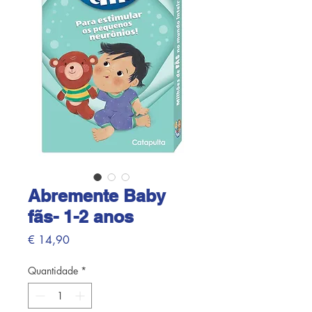
Abremente Baby
fãs- 1-2 anos
Preço
€ 14,90
Quantidade
*