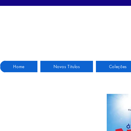
Home
Novos Titulos
Coleções