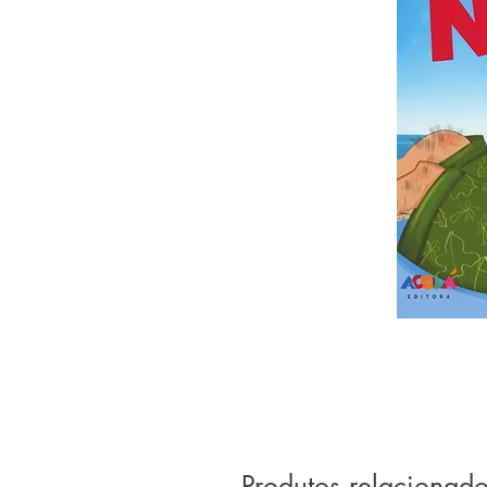
Produtos relacionad