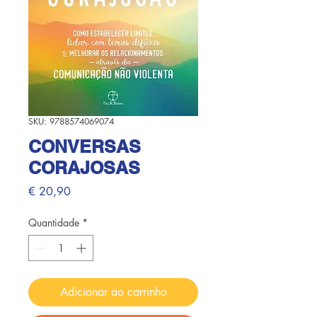
SKU: 9788574069074
CONVERSAS
CORAJOSAS
Preço
€ 20,90
Quantidade
*
Adicionar ao carrinho