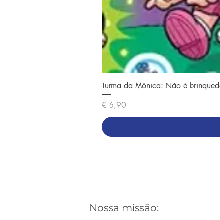
Turma da Mônica: Não é brinqued
Preço
€ 6,90
Nossa missão: