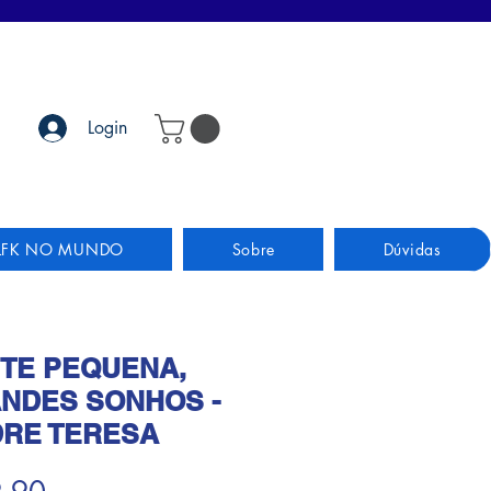
Login
LFK NO MUNDO
Sobre
Dúvidas
TE PEQUENA,
NDES SONHOS -
RE TERESA