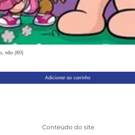
Visualização rápida
o, não (80)
Adicionar ao carrinho
Conteúdo do site