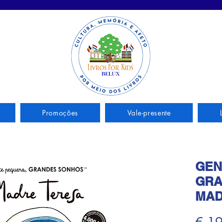
Promoções
Vale-presente
GEN
GRA
MAD