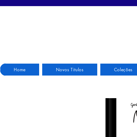
Home
Novos Titulos
Coleções