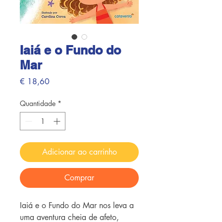
Iaiá e o Fundo do
Mar
Preço
€ 18,60
Quantidade
*
Adicionar ao carrinho
Comprar
Iaiá e o Fundo do Mar nos leva a
uma aventura cheia de afeto,