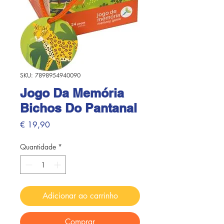
SKU: 7898954940090
Jogo Da Memória
Bichos Do Pantanal
Preço
€ 19,90
Quantidade
*
Adicionar ao carrinho
Comprar