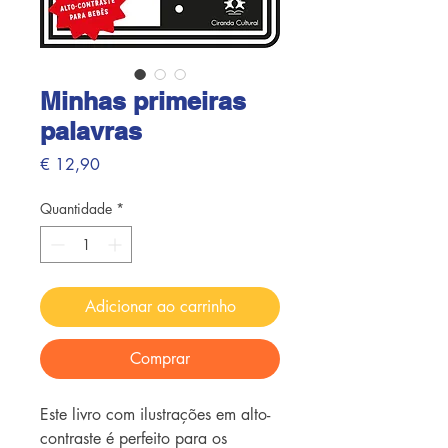
Minhas primeiras
palavras
Preço
€ 12,90
Quantidade
*
Adicionar ao carrinho
Comprar
Este livro com ilustrações em alto-
contraste é perfeito para os