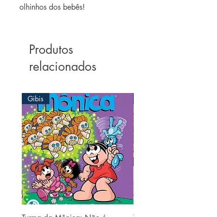
olhinhos dos bebês!
Produtos
relacionados
Gibis
Gibis