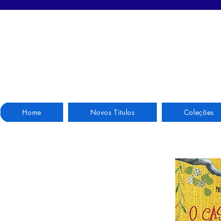
Home
Novos Titulos
Coleções