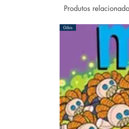
Produtos relacionad
Gibis