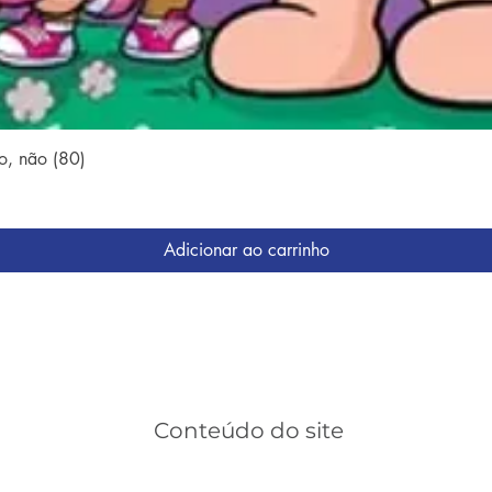
Visualização rápida
o, não (80)
Adicionar ao carrinho
Conteúdo do site