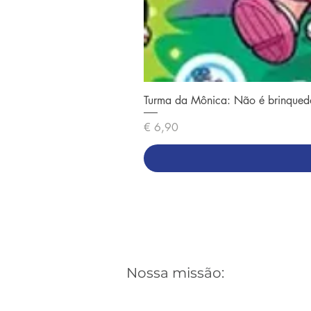
Turma da Mônica: Não é brinqued
Preço
€ 6,90
Nossa missão: