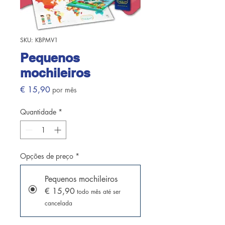
SKU: KBPMV1
Pequenos
mochileiros
Preço
€ 15,90
por mês
Quantidade
*
Opções de preço
*
Pequenos mochileiros
€ 15,90
todo mês até ser
cancelada