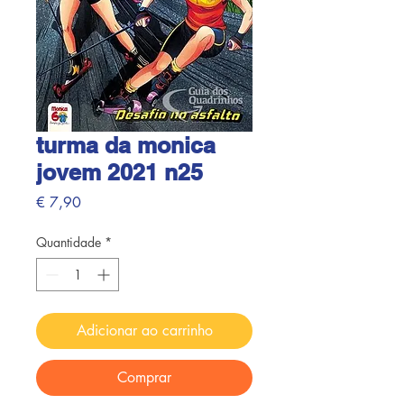
turma da monica
jovem 2021 n25
Preço
€ 7,90
Quantidade
*
Adicionar ao carrinho
Comprar