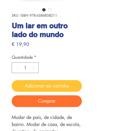
SKU: ISBN 978-6586858211
Um lar em outro
lado do mundo
Preço
€ 19,90
Quantidade
*
Adicionar ao carrinho
Comprar
Mudar de país, de cidade, de
bairro. Mudar de casa, de escola,