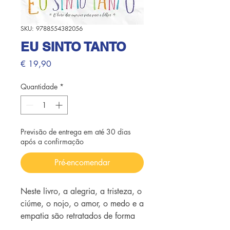
SKU: 9788554382056
EU SINTO TANTO
Preço
€ 19,90
Quantidade
*
Previsão de entrega em até 30 dias
após a confirmação
Pré-encomendar
Neste livro, a alegria, a tristeza, o 
ciúme, o nojo, o amor, o medo e a 
empatia são retratados de forma 
lúdica e cheia de ensinamentos 