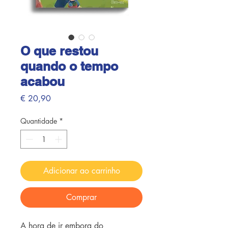
O que restou
quando o tempo
acabou
Preço
€ 20,90
Quantidade
*
Adicionar ao carrinho
Comprar
A hora de ir embora do