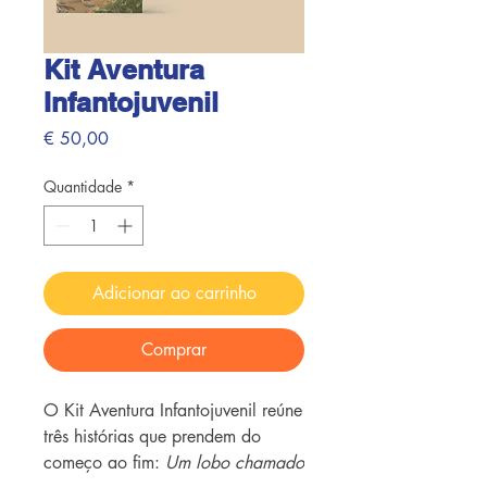
Kit Aventura
Infantojuvenil
Preço
€ 50,00
Quantidade
*
Adicionar ao carrinho
Comprar
O Kit Aventura Infantojuvenil reúne
três histórias que prendem do
começo ao fim:
Um lobo chamado