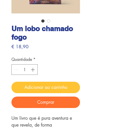
Um lobo chamado
fogo
Preço
€ 18,90
Quantidade
*
Adicionar ao carrinho
Comprar
Um livro que é pura aventura e
que revela, de forma