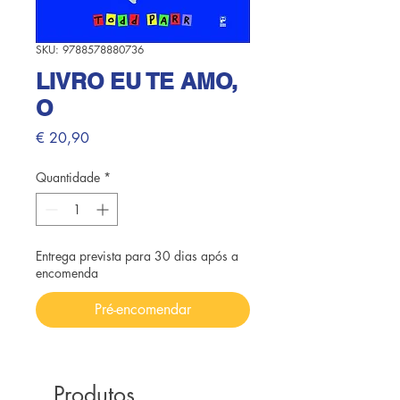
SKU: 9788578880736
LIVRO EU TE AMO,
O
Preço
€ 20,90
Quantidade
*
Entrega prevista para 30 dias após a
encomenda
Pré-encomendar
Produtos