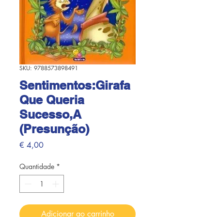
SKU: 9788573898491
Sentimentos:Girafa
Que Queria
Sucesso,A
(Presunção)
Preço
€ 4,00
Quantidade
*
Adicionar ao carrinho