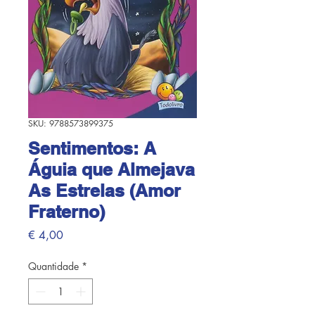
SKU: 9788573899375
Sentimentos: A
Águia que Almejava
As Estrelas (Amor
Fraterno)
Preço
€ 4,00
Quantidade
*