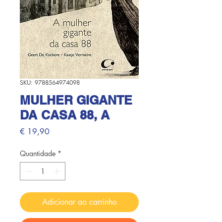
SKU: 9788564974098
MULHER GIGANTE
DA CASA 88, A
Preço
€ 19,90
Quantidade
*
Adicionar ao carrinho