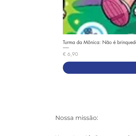
Turma da Mônica: Não é brinqued
Preço
€ 6,90
Nossa missão: