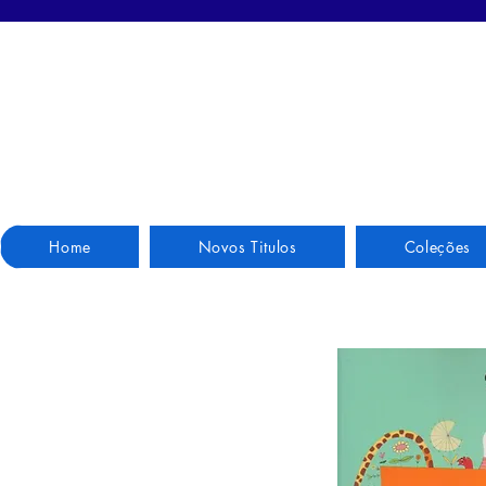
Home
Novos Titulos
Coleções