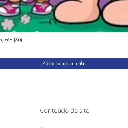
Visualização rápida
o, não (80)
Adicionar ao carrinho
Conteúdo do site