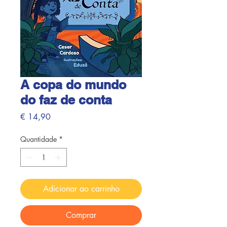
A copa do mundo
do faz de conta
Preço
€ 14,90
Quantidade
*
Adicionar ao carrinho
Comprar