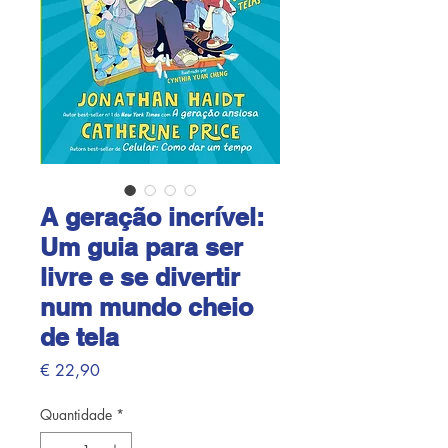
A geração incrível:
Um guia para ser
livre e se divertir
num mundo cheio
de tela
Preço
€ 22,90
Quantidade
*