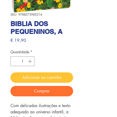
SKU: 9788573985214
BIBLIA DOS
PEQUENINOS, A
Preço
€ 19,90
Quantidade
*
Adicionar ao carrinho
Comprar
Com delicadas ilustrações e texto
adequado ao universo infantil, a