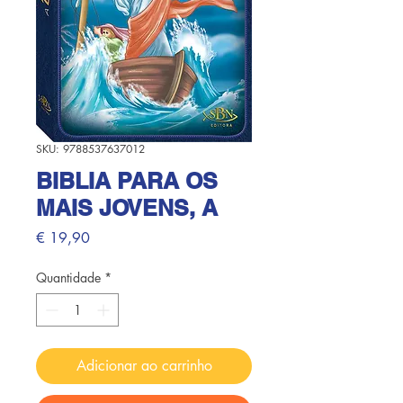
SKU: 9788537637012
BIBLIA PARA OS
MAIS JOVENS, A
Preço
€ 19,90
Quantidade
*
Adicionar ao carrinho