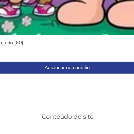
Visualização rápida
o, não (80)
Adicionar ao carrinho
Conteúdo do site