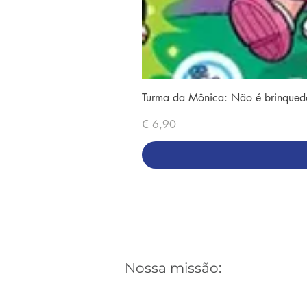
Turma da Mônica: Não é brinqued
Preço
€ 6,90
Nossa missão: