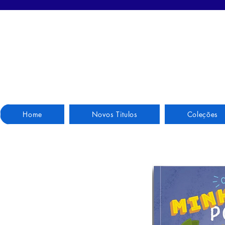
Home
Novos Titulos
Coleções