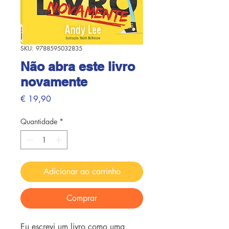
SKU: 9788595032835
Não abra este livro
novamente
Preço
€ 19,90
Quantidade
*
Adicionar ao carrinho
Comprar
Eu escrevi um livro como uma