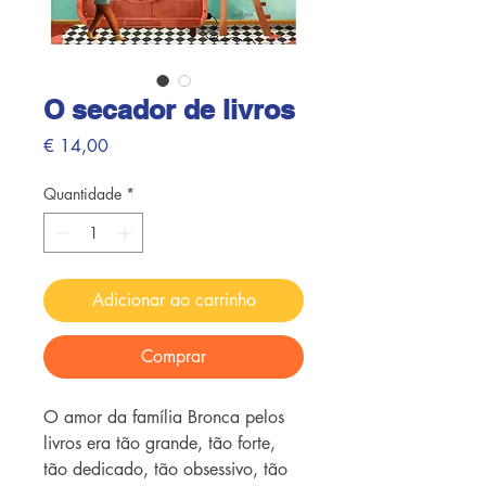
O secador de livros
Preço
€ 14,00
Quantidade
*
Adicionar ao carrinho
Comprar
O amor da família Bronca pelos
livros era tão grande, tão forte,
tão dedicado, tão obsessivo, tão